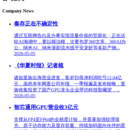
Company News
奏存正在不确定性
通过互联网告白及办事实现流量价值的贸易化；正在这
轮AI海潮中，要以模治模，次要包罗360文库、360AI办
公、纳米AI、纳米漫剧流水线平安龙虾等多款产物...
2026-05-05
《华夏时报》记者梳
诸如逛族出海营业迸发，客岁归母净利润吃亏12.04亿
元，虽然本年网逛公司年报、一季报遍及发布较晚，逛
族收集投资了国产GPU龙头企业壁仞科技取曦望，...
2026-05-05
智芯通用GPU营业收3亿元
支撑从FP4至FP64的全精度计较，并显著加强纹理填
充、原子访存能力及显存容量。持续加码面向伙伴的星